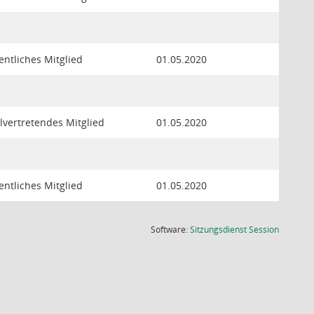
entliches Mitglied
01.05.2020
llvertretendes Mitglied
01.05.2020
entliches Mitglied
01.05.2020
(Wird in
Software:
Sitzungsdienst
Session