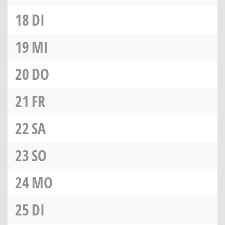
18
DI
19
MI
20
DO
21
FR
22
SA
23
SO
24
MO
25
DI