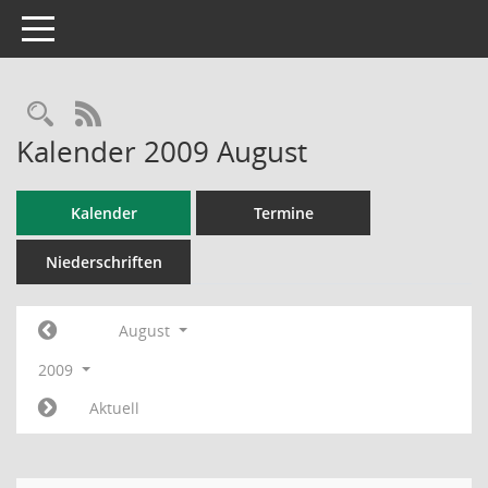
Toggle navigation
RSS-Feed
Kalender 2009 August
Kalender
Termine
Niederschriften
August
2009
Aktuell