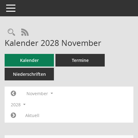
Toggle navigation
RSS-Feed
Kalender 2028 November
Kalender
Termine
Niederschriften
November
2028
Aktuell