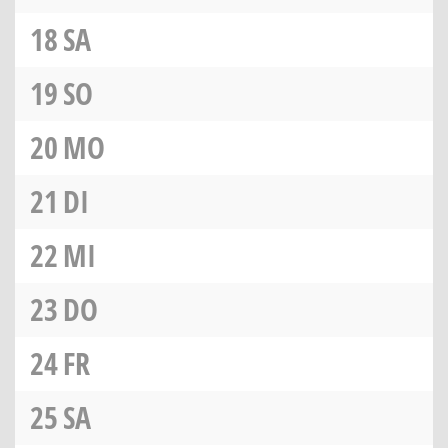
18
SA
19
SO
20
MO
21
DI
22
MI
23
DO
24
FR
25
SA