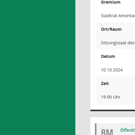
Gremium
Stadtrat Amorba
Ort/Raum
Sitzungssaal des
Datum
10.10.2024
Zeit
19:00 Uhr
BM
Öffent