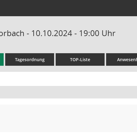
orbach - 10.10.2024 - 19:00 Uhr
Tagesordnung
TOP-Liste
Anwesenh