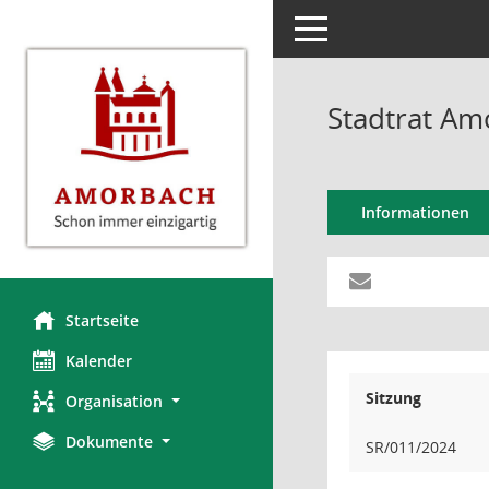
Toggle navigation
Stadtrat Am
Informationen
Startseite
Kalender
Sitzung
Organisation
Dokumente
SR/011/2024