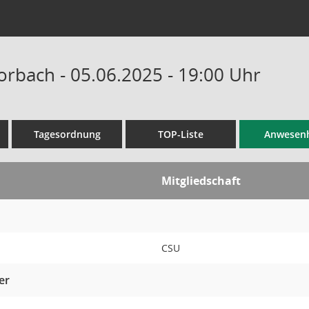
orbach - 05.06.2025 - 19:00 Uhr
Tagesordnung
TOP-Liste
Anwesenh
Mitgliedschaft
CSU
er