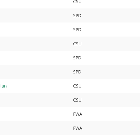
CSU
SPD
SPD
CSU
SPD
SPD
tian
CSU
CSU
FWA
FWA