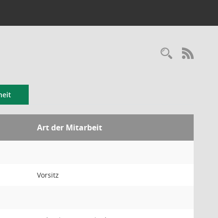
RSS-
eit
Art der Mitarbeit
Vorsitz