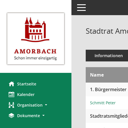
Toggle navigation
Stadtrat Am
Informationen
Name
Startseite
1. Bürgermeister
Kalender
Schmitt Peter
Organisation
Dokumente
Stadtratsmitglied