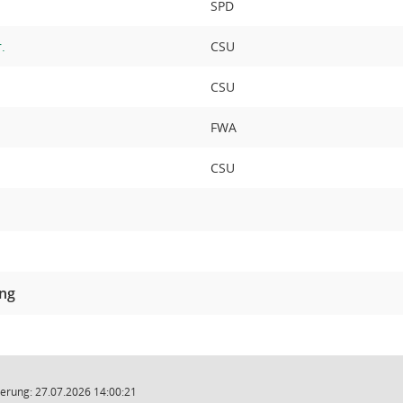
SPD
.
CSU
CSU
FWA
CSU
ung
erung: 27.07.2026 14:00:21