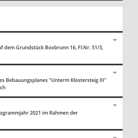
uf dem Grundstück Boxbrunn 16, Fl.Nr. 51/3,
des Bebauungsplanes "Unterm Klostersteig III"
ach
Programmjahr 2021 im Rahmen der