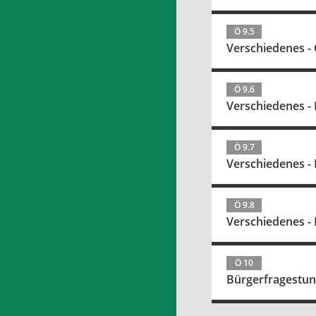
Ö 9.5
Verschiedenes -
Ö 9.6
Verschiedenes -
Ö 9.7
Verschiedenes -
Ö 9.8
Verschiedenes - 
Ö 10
Bürgerfragestu