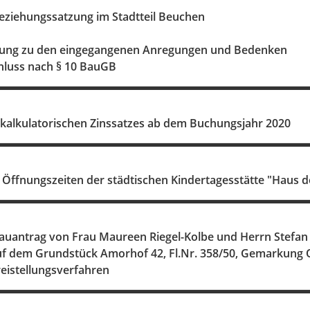
beziehungssatzung im Stadtteil Beuchen
ssung zu den eingegangenen Anregungen und Bedenken
hluss nach § 10 BauGB
 kalkulatorischen Zinssatzes ab dem Buchungsjahr 2020
 Öffnungszeiten der städtischen Kindertagesstätte "Haus d
auantrag von Frau Maureen Riegel-Kolbe und Herrn Stefan
uf dem Grundstück Amorhof 42, Fl.Nr. 358/50, Gemarkung 
istellungsverfahren