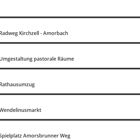
 Radweg Kirchzell - Amorbach
 Umgestaltung pastorale Räume
- Rathausumzug
 Wendelinusmarkt
 Spielplatz Amorsbrunner Weg