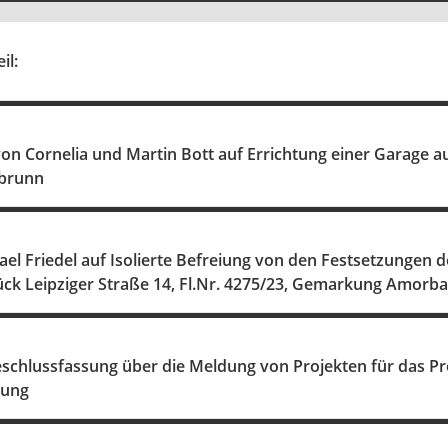
il:
n Cornelia und Martin Bott auf Errichtung einer Garage a
brunn
el Friedel auf Isolierte Befreiung von den Festsetzungen 
ück Leipziger Straße 14, Fl.Nr. 4275/23, Gemarkung Amorb
schlussfassung über die Meldung von Projekten für das 
rung