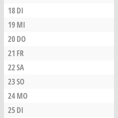
18
DI
19
MI
20
DO
21
FR
22
SA
23
SO
24
MO
25
DI