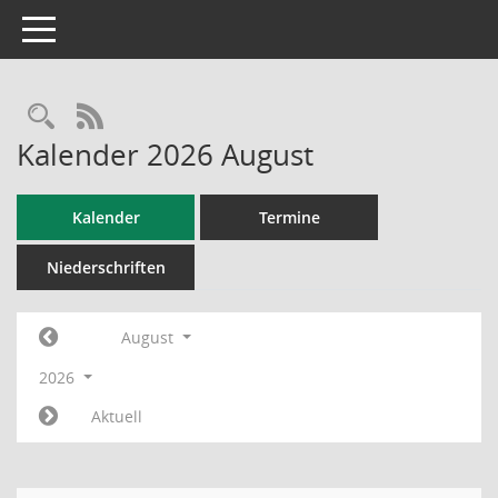
Toggle navigation
RSS-Feed
Kalender 2026 August
Kalender
Termine
Niederschriften
August
2026
Aktuell