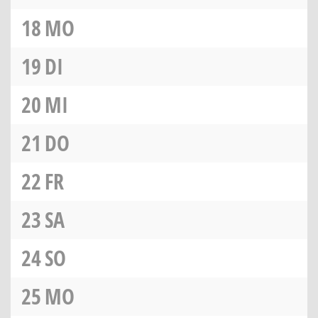
18
MO
19
DI
20
MI
21
DO
22
FR
23
SA
24
SO
25
MO