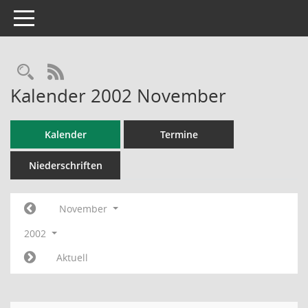
Toggle navigation
RSS-Feed
Kalender 2002 November
Kalender
Termine
Niederschriften
November
2002
Aktuell