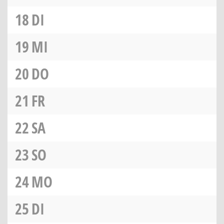
18
DI
19
MI
20
DO
21
FR
22
SA
23
SO
24
MO
25
DI