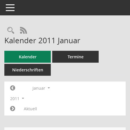
Toggle navigation
RSS-Feed
Kalender 2011 Januar
Kalender
Termine
Niederschriften
Januar
2011
Aktuell