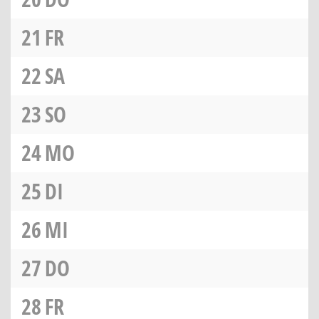
21
FR
22
SA
23
SO
24
MO
25
DI
26
MI
27
DO
28
FR