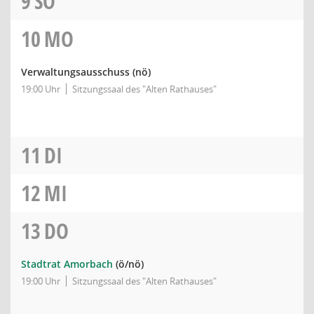
9
SO
10
MO
Verwaltungsausschuss
(nö)
19:00 Uhr
Sitzungssaal des "Alten Rathauses"
11
DI
12
MI
13
DO
Stadtrat Amorbach
(ö/nö)
19:00 Uhr
Sitzungssaal des "Alten Rathauses"