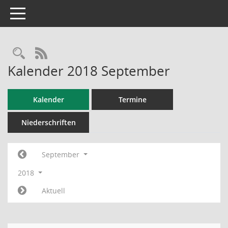
Toggle navigation
RSS-Feed
Kalender 2018 September
Kalender
Termine
Niederschriften
September
2018
Aktuell