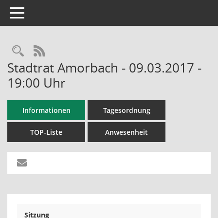
Toggle navigation
RSS-Feed
Stadtrat Amorbach - 09.03.2017 -
19:00 Uhr
Informationen
Tagesordnung
TOP-Liste
Anwesenheit
Sitzung