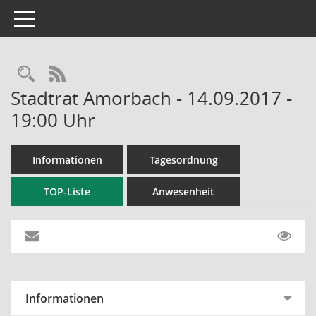
Toggle navigation
RSS-Feed
Stadtrat Amorbach - 14.09.2017 -
19:00 Uhr
Informationen
Tagesordnung
TOP-Liste
Anwesenheit
Informationen