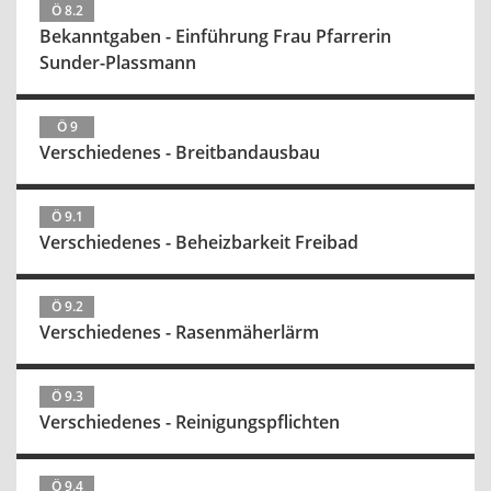
Ö 8.2
Bekanntgaben - Einführung Frau Pfarrerin
Sunder-Plassmann
Ö 9
Verschiedenes - Breitbandausbau
Ö 9.1
Verschiedenes - Beheizbarkeit Freibad
Ö 9.2
Verschiedenes - Rasenmäherlärm
Ö 9.3
Verschiedenes - Reinigungspflichten
Ö 9.4