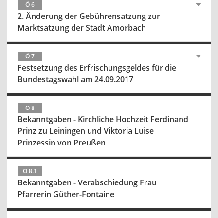
Ö 6
2. Änderung der Gebührensatzung zur
Marktsatzung der Stadt Amorbach
Ö 7
Festsetzung des Erfrischungsgeldes für die
Bundestagswahl am 24.09.2017
Ö 8
Bekanntgaben - Kirchliche Hochzeit Ferdinand
Prinz zu Leiningen und Viktoria Luise
Prinzessin von Preußen
Ö 8.1
Bekanntgaben - Verabschiedung Frau
Pfarrerin Güther-Fontaine