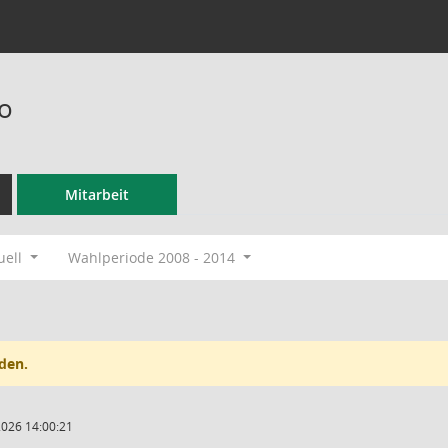
o
Mitarbeit
uell
Wahlperiode 2008 - 2014
den.
2026 14:00:21