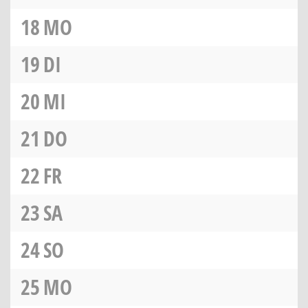
18
MO
19
DI
20
MI
21
DO
22
FR
23
SA
24
SO
25
MO