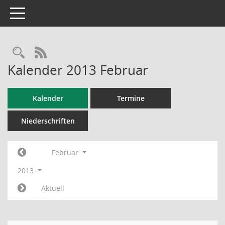
Toggle navigation
RSS-Feed
Kalender 2013 Februar
Kalender
Termine
Niederschriften
Februar
2013
Aktuell