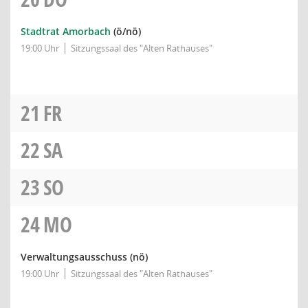
Stadtrat Amorbach
(ö/nö)
19:00 Uhr
Sitzungssaal des "Alten Rathauses"
21
FR
22
SA
23
SO
24
MO
Verwaltungsausschuss
(nö)
19:00 Uhr
Sitzungssaal des "Alten Rathauses"