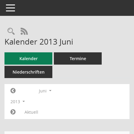
Toggle navigation
RSS-Feed
Kalender 2013 Juni
Kalender
Termine
Niederschriften
Juni
2013
Aktuell