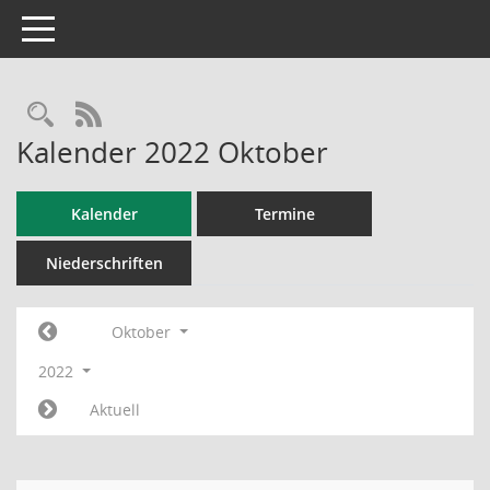
Toggle navigation
RSS-Feed
Kalender 2022 Oktober
Kalender
Termine
Niederschriften
Oktober
2022
Aktuell