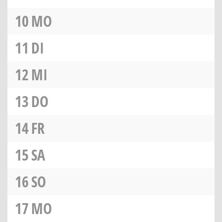
10
MO
11
DI
12
MI
13
DO
14
FR
15
SA
16
SO
17
MO