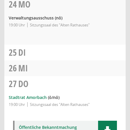
24
MO
Verwaltungsausschuss
(nö)
19:00 Uhr
Sitzungssaal des "Alten Rathauses"
25
DI
26
MI
27
DO
Stadtrat Amorbach
(ö/nö)
19:00 Uhr
Sitzungssaal des "Alten Rathauses"
Öffentliche Bekanntmachung