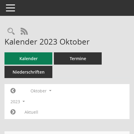
Toggle navigation
RSS-Feed
Kalender 2023 Oktober
Kalender
Termine
Niederschriften
Oktober
2023
Aktuell