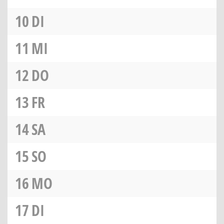
10
DI
11
MI
12
DO
13
FR
14
SA
15
SO
16
MO
17
DI