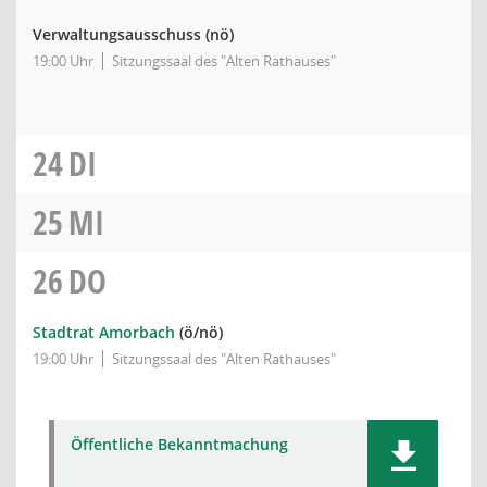
Verwaltungsausschuss
(nö)
19:00 Uhr
Sitzungssaal des "Alten Rathauses"
24
DI
25
MI
26
DO
Stadtrat Amorbach
(ö/nö)
19:00 Uhr
Sitzungssaal des "Alten Rathauses"
Öffentliche Bekanntmachung