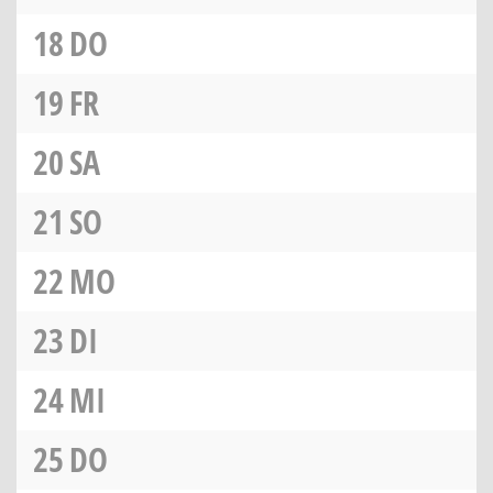
18
DO
19
FR
20
SA
21
SO
22
MO
23
DI
24
MI
25
DO