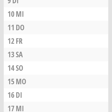
9
DI
10
MI
11
DO
12
FR
13
SA
14
SO
15
MO
16
DI
17
MI