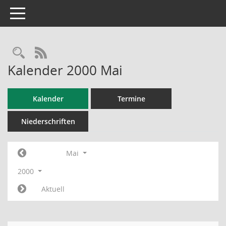
Toggle navigation
RSS-Feed
Kalender 2000 Mai
Kalender
Termine
Niederschriften
Mai
2000
Aktuell