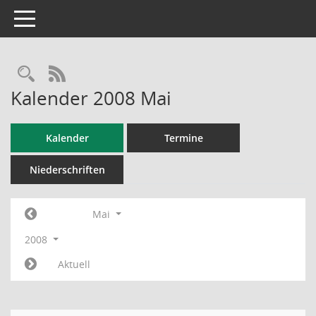
Toggle navigation
RSS-Feed
Kalender 2008 Mai
Kalender
Termine
Niederschriften
Mai
2008
Aktuell