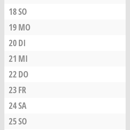
18
SO
19
MO
20
DI
21
MI
22
DO
23
FR
24
SA
25
SO