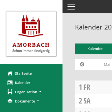
Toggle navigation
Kalender 20
Kalender
Mai
Startseite
Kalender
1
FR
Organisation
2
SA
Dokumente