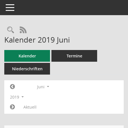
Toggle navigation
RSS-Feed
Kalender 2019 Juni
Kalender
Termine
Niederschriften
Juni
2019
Aktuell