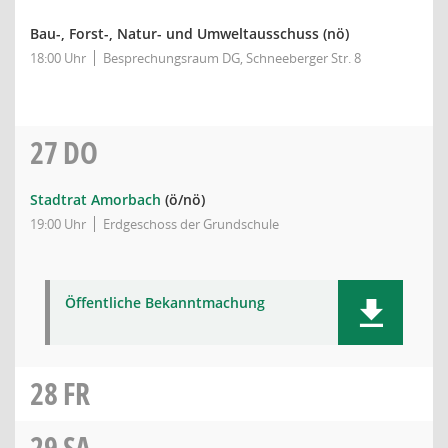
Bau-, Forst-, Natur- und Umweltausschuss
(nö)
18:00 Uhr
Besprechungsraum DG, Schneeberger Str. 8
27
DO
Stadtrat Amorbach
(ö/nö)
19:00 Uhr
Erdgeschoss der Grundschule
Öffentliche Bekanntmachung
28
FR
29
SA