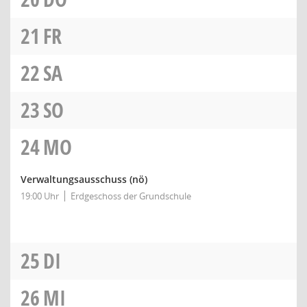
21
FR
22
SA
23
SO
24
MO
Verwaltungsausschuss
(nö)
19:00 Uhr
Erdgeschoss der Grundschule
25
DI
26
MI