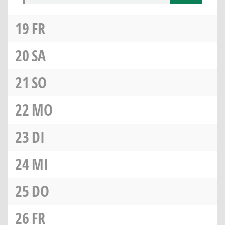
19
FR
20
SA
21
SO
22
MO
23
DI
24
MI
25
DO
26
FR