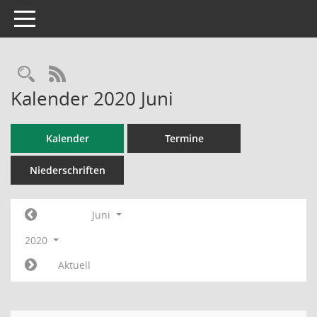
Toggle navigation
RSS-Feed
Kalender 2020 Juni
Kalender
Termine
Niederschriften
Juni
2020
Aktuell